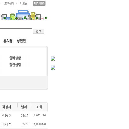
박동현
04/17
1,052,110
이재석
03/29
1,050,328