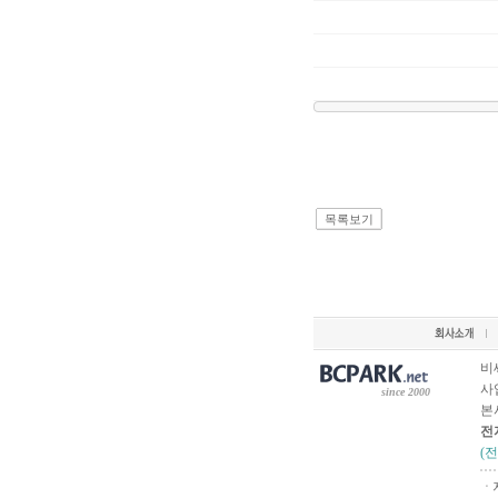
목록보기
비
사업
since 2000
본
전
(
ㆍ