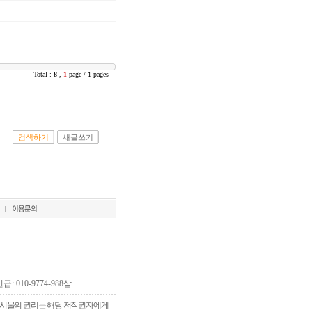
Total :
8
,
1
page / 1 pages
검색하기
새글쓰기
긴급: 010-9774-988삼
 게시물의 권리는 해당 저작권자에게